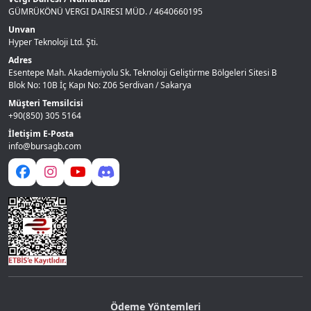
GÜMRÜKÖNÜ VERGI DAIRESI MÜD. / 4640660195
Unvan
Hyper Teknoloji Ltd. Şti.
Adres
Esentepe Mah. Akademiyolu Sk. Teknoloji Geliştirme Bölgeleri Sitesi B
Blok No: 10B İç Kapı No: Z06 Serdivan / Sakarya
Müşteri Temsilcisi
+90(850) 305 5164
İletişim E-Posta
info@bursagb.com
Ödeme Yöntemleri