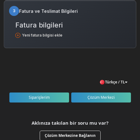
Fatura ve Teslimat Bilgileri
3
Fatura bilgileri
Yeni fatura bilgisi ekle
Türkçe / TL
Siparişlerim
Çözüm Merkezi
Aklınıza takılan bir soru mu var?
Çözüm Merkezine Bağlanın