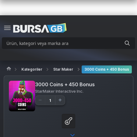
Kategoriler
Star Maker
3000 Coins + 450 Bonus
3000 Coins + 450 Bonus
StarMaker Interactive Inc.