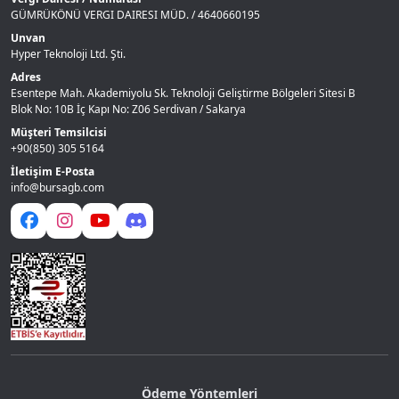
GÜMRÜKÖNÜ VERGI DAIRESI MÜD. / 4640660195
Unvan
Hyper Teknoloji Ltd. Şti.
Adres
Esentepe Mah. Akademiyolu Sk. Teknoloji Geliştirme Bölgeleri Sitesi B
Blok No: 10B İç Kapı No: Z06 Serdivan / Sakarya
Müşteri Temsilcisi
+90(850) 305 5164
İletişim E-Posta
info@bursagb.com
Ödeme Yöntemleri