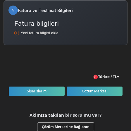
Fatura ve Teslimat Bilgileri
3
Fatura bilgileri
Yeni fatura bilgisi ekle
Türkçe / TL
Siparişlerim
Çözüm Merkezi
Aklınıza takılan bir soru mu var?
Çözüm Merkezine Bağlanın