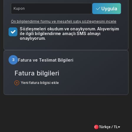
Uygula
Ön bilgilendirme formu ve mesafeli satış sözleşmesini incele
Sözleşmeleri okudum ve onaylıyorum. Alışverişim
ile ilgili bilgilendirme amaçlı SMS almayı
onaylıyorum.
Fatura ve Teslimat Bilgileri
3
Fatura bilgileri
Yeni fatura bilgisi ekle
Türkçe / TL