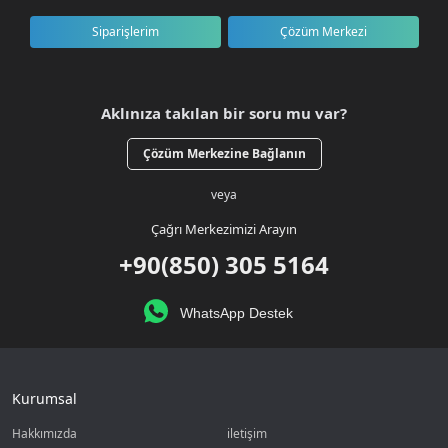
Siparişlerim
Çözüm Merkezi
Aklınıza takılan bir soru mu var?
Çözüm Merkezine Bağlanın
veya
Çağrı Merkezimizi Arayın
+90(850) 305 5164
WhatsApp Destek
Kurumsal
Hakkımızda
iletişim