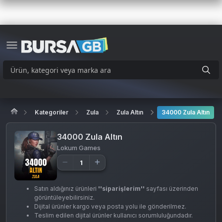
Kategoriler
Zula
Zula Altın
34000 Zula Altın
34000 Zula Altın
Lokum Games
Satın aldığınız ürünleri
''siparişlerim''
sayfası üzerinden
görüntüleyebilirsiniz.
Dijital ürünler kargo veya posta yolu ile gönderilmez.
Teslim edilen dijital ürünler kullanıcı sorumluluğundadır.