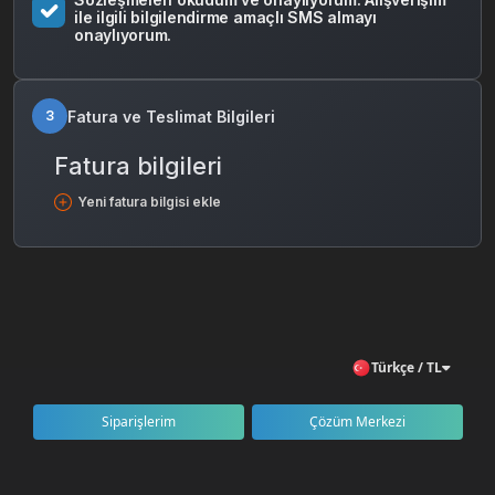
ile ilgili bilgilendirme amaçlı SMS almayı
onaylıyorum.
Fatura ve Teslimat Bilgileri
3
Fatura bilgileri
Yeni fatura bilgisi ekle
Türkçe / TL
Siparişlerim
Çözüm Merkezi