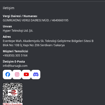
iletişim
Vergi Dairesi / Numarası
GÜMRÜKÖNÜ VERGI DAIRESI MÜD. / 4640660195
Unvan
Hyper Teknoloji Ltd. Şti.
Adres
Esentepe Mah. Akademiyolu Sk. Teknoloji Geliştirme Bölgeleri Sitesi B
Blok No: 10B İç Kapı No: Z06 Serdivan / Sakarya
Müşteri Temsilcisi
+90(850) 305 5164
İletişim E-Posta
info@bursagb.com