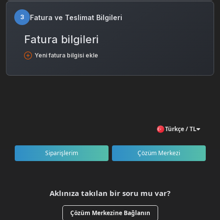
Fatura ve Teslimat Bilgileri
3
Fatura bilgileri
Yeni fatura bilgisi ekle
Türkçe / TL
Siparişlerim
Çözüm Merkezi
Aklınıza takılan bir soru mu var?
Çözüm Merkezine Bağlanın