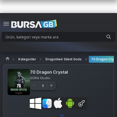
Kategoriler
Dragonheir Silent Gods
70 Dragon Cryst
70 Dragon Crystal
SGRA Studio