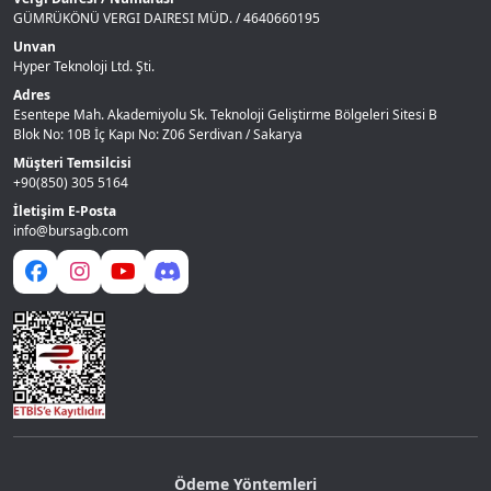
GÜMRÜKÖNÜ VERGI DAIRESI MÜD. / 4640660195
Unvan
Hyper Teknoloji Ltd. Şti.
Adres
Esentepe Mah. Akademiyolu Sk. Teknoloji Geliştirme Bölgeleri Sitesi B
Blok No: 10B İç Kapı No: Z06 Serdivan / Sakarya
Müşteri Temsilcisi
+90(850) 305 5164
İletişim E-Posta
info@bursagb.com
Ödeme Yöntemleri