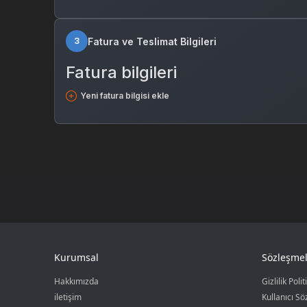
Fatura ve Teslimat Bilgileri
3
Fatura bilgileri
Yeni fatura bilgisi ekle
Kurumsal
Sözleşmel
Hakkımızda
Gizlilik Polit
iletişim
Kullanıcı S