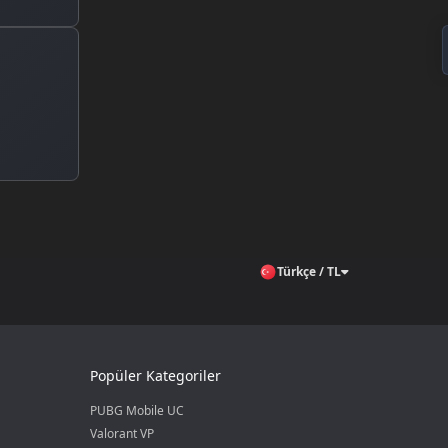
Türkçe / TL
Popüler Kategoriler
PUBG Mobile UC
Valorant VP