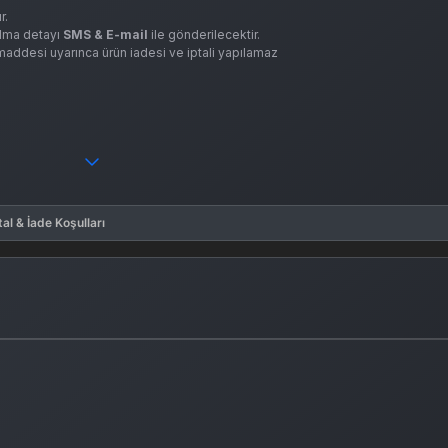
r.
 alma detayı
SMS & E-mail
ile gönderilecektir.
. maddesi uyarınca ürün iadesi ve iptali yapılamaz
tal & İade Koşulları