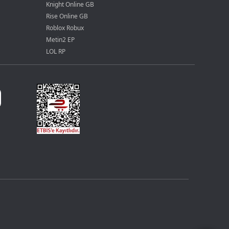
Knight Online GB
Rise Online GB
Roblox Robux
Metin2 EP
LOL RP