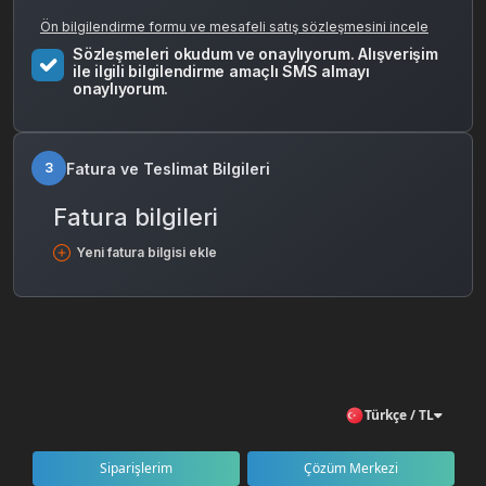
Ön bilgilendirme formu ve mesafeli satış sözleşmesini incele
Sözleşmeleri okudum ve onaylıyorum. Alışverişim
ile ilgili bilgilendirme amaçlı SMS almayı
onaylıyorum.
Fatura ve Teslimat Bilgileri
3
Fatura bilgileri
Yeni fatura bilgisi ekle
Türkçe / TL
Siparişlerim
Çözüm Merkezi