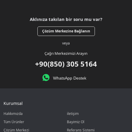
Aklınıza takılan bir soru mu var?
Çözüm Merkezine Bağlanın
veya
Çağrı Merkezimizi Arayın
+90(850) 305 5164
WhatsApp Destek
Kurumsal
Hakkımızda
iletişim
Tüm Ürünler
Bayimiz Ol
Çözüm Merkezi
Referans Sistemi