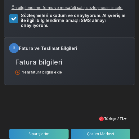
Ön bilgilendirme formu ve mesafeli satış sözleşmesini incele
Sözleşmeleri okudum ve onaylıyorum. Alışverişim
ile ilgili bilgilendirme amaçlı SMS almayı
onaylıyorum.
Fatura ve Teslimat Bilgileri
3
Fatura bilgileri
Yeni fatura bilgisi ekle
Türkçe / TL
Siparişlerim
Çözüm Merkezi