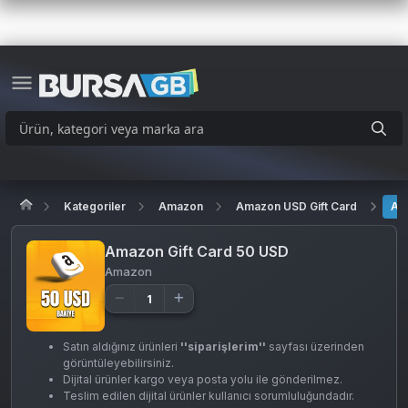
Kategoriler
Amazon
Amazon USD Gift Card
Am
Amazon Gift Card 50 USD
Amazon
Satın aldığınız ürünleri
''siparişlerim''
sayfası üzerinden
görüntüleyebilirsiniz.
Dijital ürünler kargo veya posta yolu ile gönderilmez.
Teslim edilen dijital ürünler kullanıcı sorumluluğundadır.