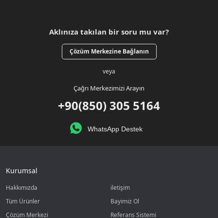
Aklınıza takılan bir soru mu var?
Çözüm Merkezine Bağlanın
veya
Çağrı Merkezimizi Arayın
+90(850) 305 5164
WhatsApp Destek
Kurumsal
Hakkımızda
iletişim
Tüm Ürünler
Bayimiz Ol
Çözüm Merkezi
Referans Sistemi