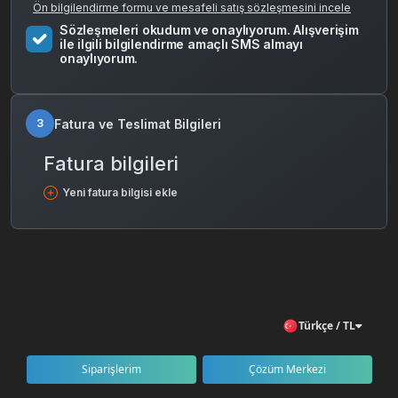
Ön bilgilendirme formu ve mesafeli satış sözleşmesini incele
Sözleşmeleri okudum ve onaylıyorum. Alışverişim
ile ilgili bilgilendirme amaçlı SMS almayı
onaylıyorum.
Fatura ve Teslimat Bilgileri
3
Fatura bilgileri
Yeni fatura bilgisi ekle
Türkçe / TL
Siparişlerim
Çözüm Merkezi