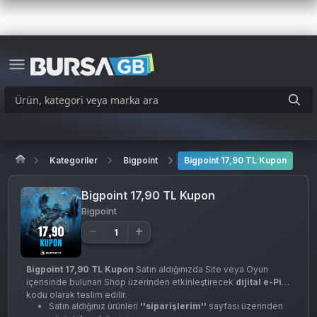
Kategoriler
Bigpoint
Bigpoint 17,90 TL Kupon
Bigpoint 17,90 TL Kupon
Bigpoint
Bigpoint 17,90 TL Kupon
Satın aldığınızda Site veya Oyun
içerisinde bulunan Shop üzerinden etkinleştirecek
dijital e-Pin
kodu olarak teslim edilir.
Satın aldığınız ürünleri
''siparişlerim''
sayfası üzerinden