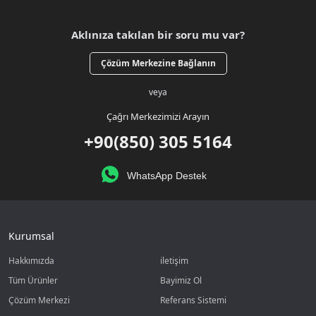
Aklınıza takılan bir soru mu var?
Çözüm Merkezine Bağlanın
veya
Çağrı Merkezimizi Arayın
+90(850) 305 5164
WhatsApp Destek
Kurumsal
Hakkımızda
iletişim
Tüm Ürünler
Bayimiz Ol
Çözüm Merkezi
Referans Sistemi