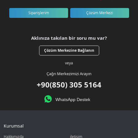
Siparişlerim
Çözüm Merkezi
Aklınıza takılan bir soru mu var?
Çözüm Merkezine Bağlanın
veya
Çağrı Merkezimizi Arayın
+90(850) 305 5164
WhatsApp Destek
Kurumsal
Hakkımızda
iletişim