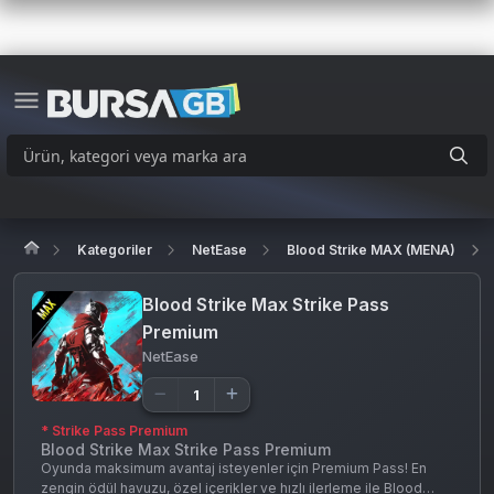
Kategoriler
NetEase
Blood Strike MAX (MENA)
Blood Strike Max Strike Pass
Premium
NetEase
* Strike Pass Premium
Blood Strike Max Strike Pass Premium
Oyunda maksimum avantaj isteyenler için Premium Pass! En
zengin ödül havuzu, özel içerikler ve hızlı ilerleme ile Blood