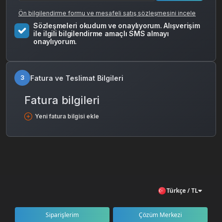
Ön bilgilendirme formu ve mesafeli satış sözleşmesini incele
Sözleşmeleri okudum ve onaylıyorum. Alışverişim
ile ilgili bilgilendirme amaçlı SMS almayı
onaylıyorum.
Fatura ve Teslimat Bilgileri
3
Fatura bilgileri
Yeni fatura bilgisi ekle
Türkçe / TL
Siparişlerim
Çözüm Merkezi