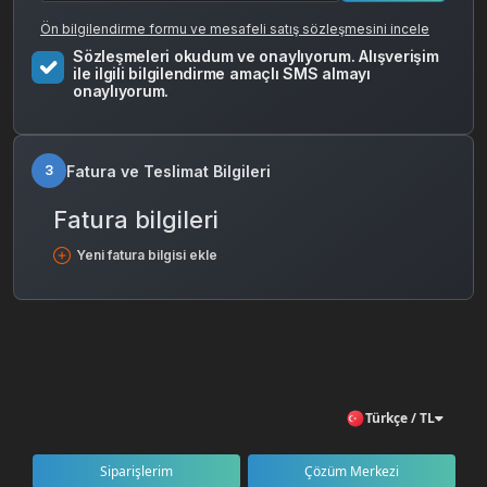
Ön bilgilendirme formu ve mesafeli satış sözleşmesini incele
Sözleşmeleri okudum ve onaylıyorum. Alışverişim
ile ilgili bilgilendirme amaçlı SMS almayı
onaylıyorum.
Fatura ve Teslimat Bilgileri
3
Fatura bilgileri
Yeni fatura bilgisi ekle
Türkçe / TL
Siparişlerim
Çözüm Merkezi