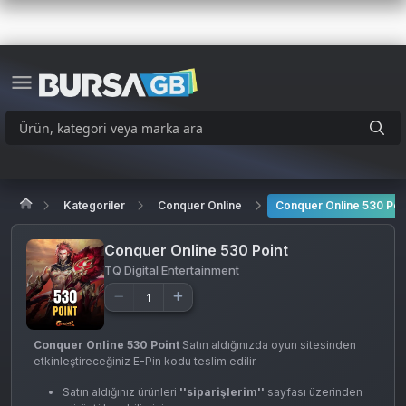
Kategoriler
Conquer Online
Conquer Online 530 Poi
Conquer Online 530 Point
TQ Digital Entertainment
Conquer Online 530 Point
Satın aldığınızda oyun sitesinden
etkinleştireceğiniz E-Pin kodu teslim edilir.
Satın aldığınız ürünleri
''siparişlerim''
sayfası üzerinden