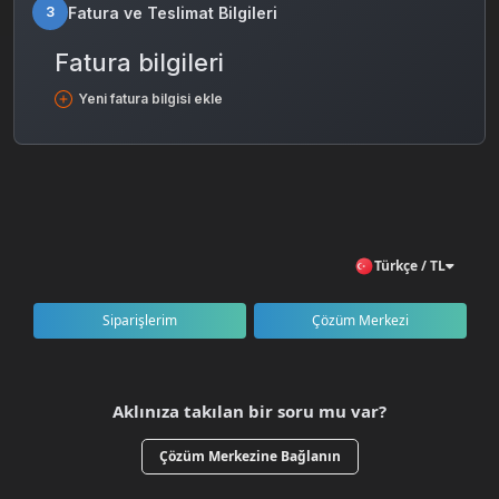
Fatura ve Teslimat Bilgileri
3
Fatura bilgileri
Yeni fatura bilgisi ekle
Türkçe / TL
Siparişlerim
Çözüm Merkezi
Aklınıza takılan bir soru mu var?
Çözüm Merkezine Bağlanın