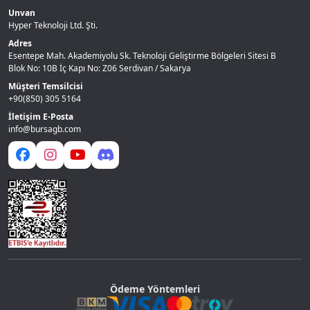
Unvan
Hyper Teknoloji Ltd. Şti.
Adres
Esentepe Mah. Akademiyolu Sk. Teknoloji Geliştirme Bölgeleri Sitesi B
Blok No: 10B İç Kapı No: Z06 Serdivan / Sakarya
Müşteri Temsilcisi
+90(850) 305 5164
İletişim E-Posta
info@bursagb.com
Ödeme Yöntemleri