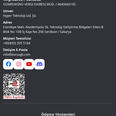
GÜMRÜKÖNÜ VERGI DAIRESI MÜD. / 4640660195
Unvan
Hyper Teknoloji Ltd. Şti.
Adres
Esentepe Mah. Akademiyolu Sk. Teknoloji Geliştirme Bölgeleri Sitesi B
Blok No: 10B İç Kapı No: Z06 Serdivan / Sakarya
Müşteri Temsilcisi
+90(850) 305 5164
İletişim E-Posta
info@bursagb.com
Ödeme Yöntemleri