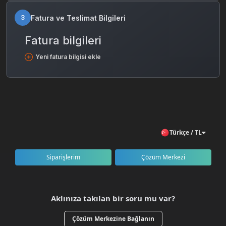
Fatura ve Teslimat Bilgileri
3
Fatura bilgileri
Yeni fatura bilgisi ekle
Türkçe / TL
Siparişlerim
Çözüm Merkezi
Aklınıza takılan bir soru mu var?
Çözüm Merkezine Bağlanın