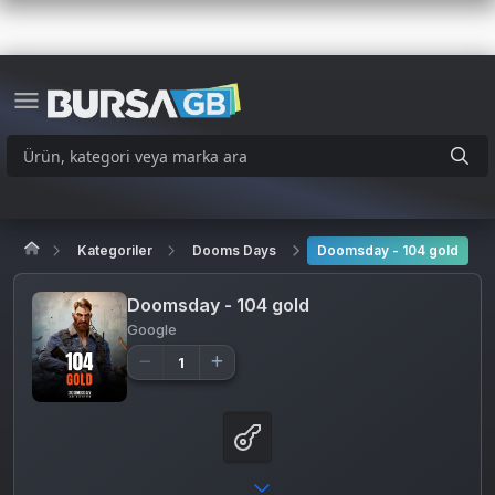
Kategoriler
Dooms Days
Doomsday - 104 gold
Doomsday - 104 gold
Google