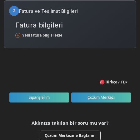
Fatura ve Teslimat Bilgileri
3
Fatura bilgileri
Yeni fatura bilgisi ekle
Türkçe / TL
Siparişlerim
Çözüm Merkezi
Aklınıza takılan bir soru mu var?
Çözüm Merkezine Bağlanın