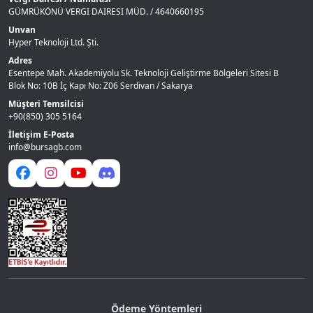
GÜMRÜKÖNÜ VERGI DAIRESI MÜD. / 4640660195
Unvan
Hyper Teknoloji Ltd. Şti.
Adres
Esentepe Mah. Akademiyolu Sk. Teknoloji Geliştirme Bölgeleri Sitesi B
Blok No: 10B İç Kapı No: Z06 Serdivan / Sakarya
Müşteri Temsilcisi
+90(850) 305 5164
İletişim E-Posta
info@bursagb.com
Ödeme Yöntemleri