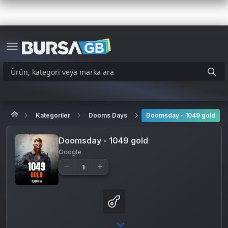
Kategoriler
Dooms Days
Doomsday - 1049 gold
Doomsday - 1049 gold
Google