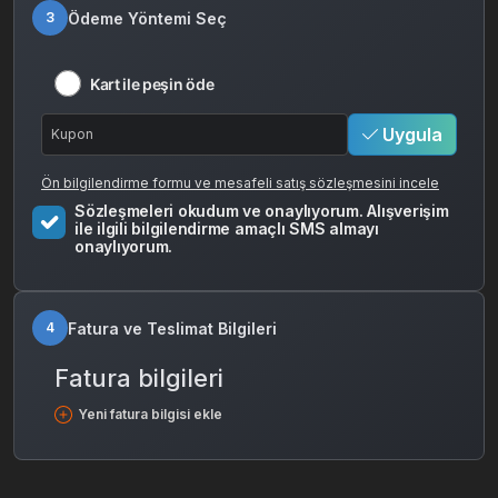
Ödeme Yöntemi Seç
3
Kart ile peşin öde
Uygula
Ön bilgilendirme formu ve mesafeli satış sözleşmesini incele
Sözleşmeleri okudum ve onaylıyorum. Alışverişim
ile ilgili bilgilendirme amaçlı SMS almayı
onaylıyorum.
Fatura ve Teslimat Bilgileri
4
Fatura bilgileri
Yeni fatura bilgisi ekle