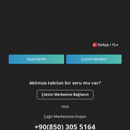
Türkçe / TL
Siparişlerim
Çözüm Merkezi
Aklınıza takılan bir soru mu var?
Çözüm Merkezine Bağlanın
veya
Çağrı Merkezimizi Arayın
+90(850) 305 5164