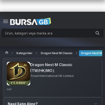
Kategoriler
Dragon Nest M Classic
Dragon Nest M 
Dragon Nest M Classic
(TW/HK/MO）
7road International HK Limited
null
Nasıl Satın Alınır?