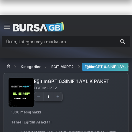
Kategoriler
EGiTiMGPT2
EğitimGPT 6.SINIF 1 AYLIK
EğitimGPT 6.SINIF 1 AYLIK PAKET
EGiTiMGPT2
1000 mesaj hakkı
Temel Eğitim Araçları