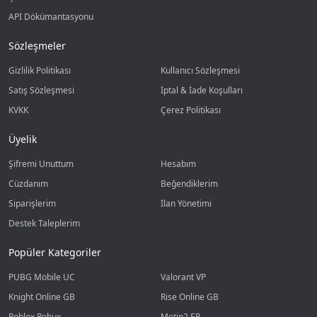
API Dökümantasyonu
Sözleşmeler
Gizlilik Politikası
Kullanıcı Sözleşmesi
Satış Sözleşmesi
İptal & İade Koşulları
KVKK
Çerez Politikası
Üyelik
Şifremi Unuttum
Hesabım
Cüzdanım
Beğendiklerim
Siparişlerim
İlan Yönetimi
Destek Taleplerim
Popüler Kategoriler
PUBG Mobile UC
Valorant VP
Knight Online GB
Rise Online GB
Roblox Robux
Metin2 EP