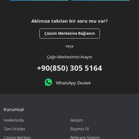
Aklınıza takılan bir soru mu var?
Çözüm Merkezine Bağlanın
veya
Çağrı Merkezimizi Arayın
+90(850) 305 5164
WhatsApp Destek
Kurumsal
Hakkımızda
iletişim
Tüm Ürünler
Bayimiz Ol
Çözüm Merkezi
Referans Sistemi