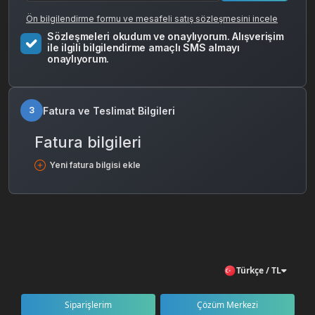
Ön bilgilendirme formu ve mesafeli satış sözleşmesini incele
Sözleşmeleri okudum ve onaylıyorum. Alışverişim
ile ilgili bilgilendirme amaçlı SMS almayı
onaylıyorum.
Fatura ve Teslimat Bilgileri
3
Fatura bilgileri
Yeni fatura bilgisi ekle
Türkçe / TL
Siparişlerim
Çözüm Merkezi