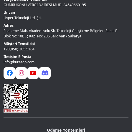
GÜMRÜKÖNÜ VERGI DAIRESI MÜD. / 4640660195
Unvan
Hyper Teknoloji Ltd. Şti.
Adres
Esentepe Mah. Akademiyolu Sk. Teknoloji Geliştirme Bölgeleri Sitesi B
Blok No: 10B İç Kapı No: Z06 Serdivan / Sakarya
Müşteri Temsilcisi
+90(850) 305 5164
İletişim E-Posta
info@bursagb.com
Ödeme Yöntemleri