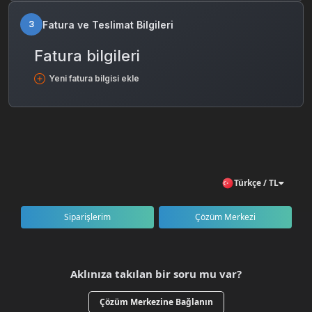
Fatura ve Teslimat Bilgileri
3
Fatura bilgileri
Yeni fatura bilgisi ekle
Türkçe / TL
Siparişlerim
Çözüm Merkezi
Aklınıza takılan bir soru mu var?
Çözüm Merkezine Bağlanın