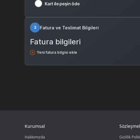
Kart ile peşin öde
Fatura ve Teslimat Bilgileri
3
Fatura bilgileri
Yeni fatura bilgisi ekle
Kurumsal
Sözleşmel
Hakkımızda
Gizlilik Polit