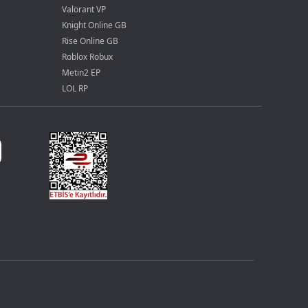
Valorant VP
Knight Online GB
Rise Online GB
Roblox Robux
Metin2 EP
LOL RP