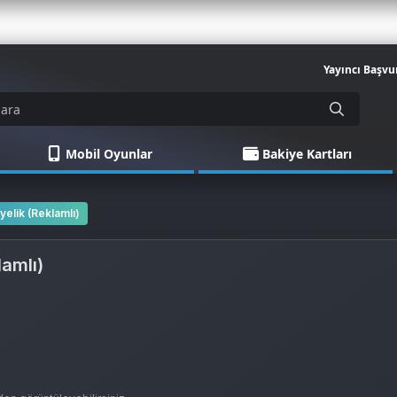
Yayıncı Başvu
Mobil Oyunlar
Bakiye Kartları
yelik (Reklamlı)
lamlı)