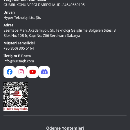
GÜMRÜKÖNÜ VERGI DAIRESI MÜD. / 4640660195
Unvan
Hyper Teknoloji Ltd. Şti.
Adres
Esentepe Mah. Akademiyolu Sk. Teknoloji Geliştirme Bölgeleri Sitesi B
Blok No: 10B İç Kapı No: Z06 Serdivan / Sakarya
Müşteri Temsilcisi
+90(850) 305 5164
İletişim E-Posta
info@bursagb.com
Ödeme Yöntemleri