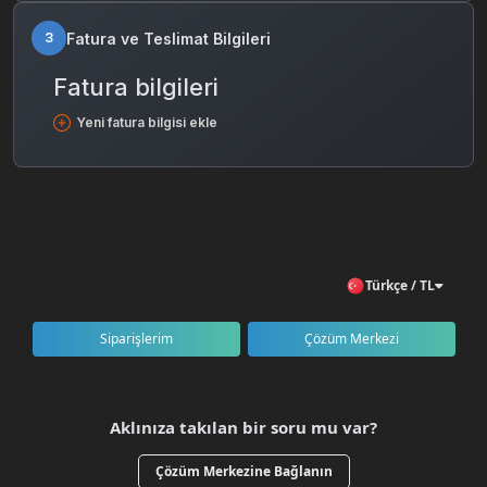
Fatura ve Teslimat Bilgileri
3
Fatura bilgileri
Yeni fatura bilgisi ekle
Türkçe / TL
Siparişlerim
Çözüm Merkezi
Aklınıza takılan bir soru mu var?
Çözüm Merkezine Bağlanın