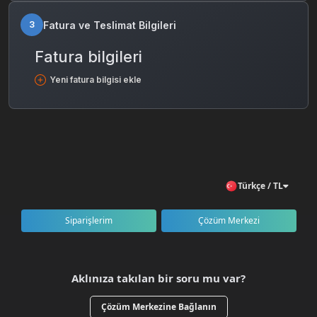
Fatura ve Teslimat Bilgileri
3
Fatura bilgileri
Yeni fatura bilgisi ekle
Türkçe / TL
Siparişlerim
Çözüm Merkezi
Aklınıza takılan bir soru mu var?
Çözüm Merkezine Bağlanın