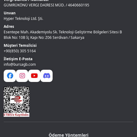
GÜMRÜKÖNÜ VERGI DAIRESI MÜD. / 4640660195
Unvan
Hyper Teknoloji Ltd. Şti.
Adres
Esentepe Mah. Akademiyolu Sk. Teknoloji Geliştirme Bölgeleri Sitesi B
Blok No: 10B İç Kapı No: Z06 Serdivan / Sakarya
Müşteri Temsilcisi
+90(850) 305 5164
İletişim E-Posta
info@bursagb.com
Ödeme Yöntemleri