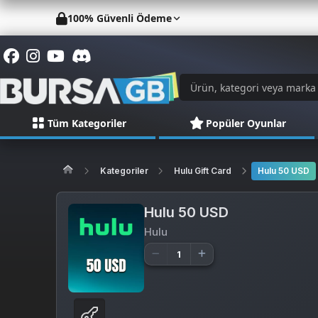
100% Güvenli Ödeme
Tüm Kategoriler
Popüler Oyunlar
Kategoriler
Hulu Gift Card
Hulu 50 USD
Hulu 50 USD
Hulu