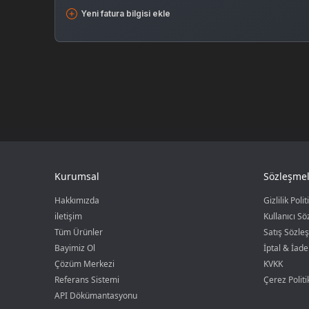
Yeni fatura bilgisi ekle
Kurumsal
Sözleşmel
Hakkımızda
Gizlilik Polit
iletişim
Kullanıcı S
Tüm Ürünler
Satış Sözle
Bayimiz Ol
İptal & İade
Çözüm Merkezi
KVKK
Referans Sistemi
Çerez Politi
API Dökümantasyonu