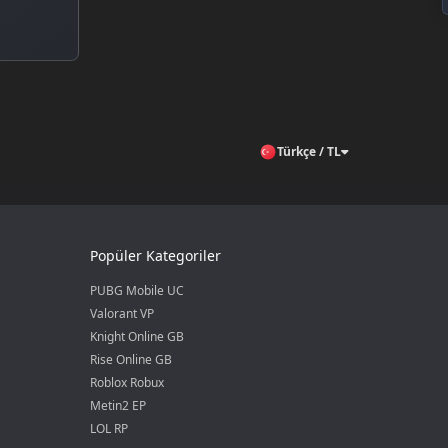
Türkçe / TL
Popüler Kategoriler
PUBG Mobile UC
Valorant VP
Knight Online GB
Rise Online GB
Roblox Robux
Metin2 EP
LOL RP