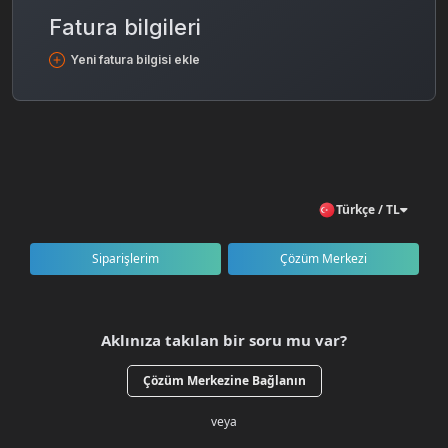
Fatura bilgileri
Yeni fatura bilgisi ekle
Türkçe / TL
Siparişlerim
Çözüm Merkezi
Aklınıza takılan bir soru mu var?
Çözüm Merkezine Bağlanın
veya