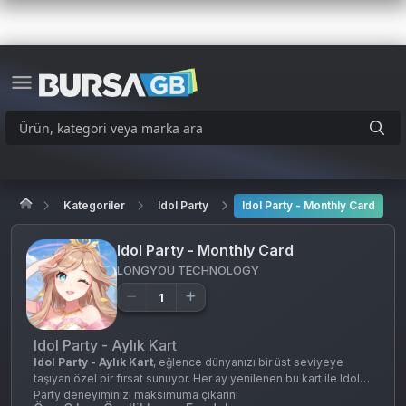
Kategoriler
Idol Party
Idol Party - Monthly Card
Idol Party - Monthly Card
LONGYOU TECHNOLOGY
Idol Party - Aylık Kart
Idol Party - Aylık Kart
, eğlence dünyanızı bir üst seviyeye
taşıyan özel bir fırsat sunuyor. Her ay yenilenen bu kart ile Idol
Party deneyiminizi maksimuma çıkarın!