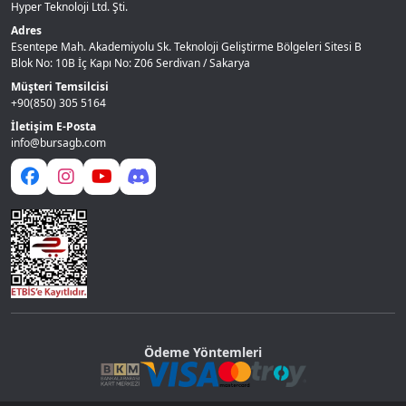
Hyper Teknoloji Ltd. Şti.
Adres
Esentepe Mah. Akademiyolu Sk. Teknoloji Geliştirme Bölgeleri Sitesi B
Blok No: 10B İç Kapı No: Z06 Serdivan / Sakarya
Müşteri Temsilcisi
+90(850) 305 5164
İletişim E-Posta
info@bursagb.com
Ödeme Yöntemleri