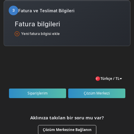
Fatura ve Teslimat Bilgileri
3
Fatura bilgileri
Yeni fatura bilgisi ekle
Türkçe / TL
Siparişlerim
Çözüm Merkezi
Aklınıza takılan bir soru mu var?
Çözüm Merkezine Bağlanın