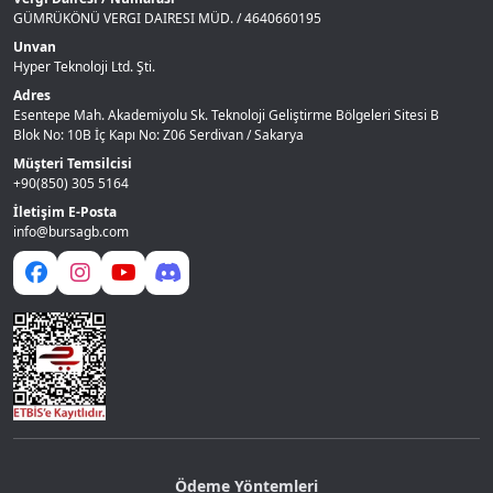
GÜMRÜKÖNÜ VERGI DAIRESI MÜD. / 4640660195
Unvan
Hyper Teknoloji Ltd. Şti.
Adres
Esentepe Mah. Akademiyolu Sk. Teknoloji Geliştirme Bölgeleri Sitesi B
Blok No: 10B İç Kapı No: Z06 Serdivan / Sakarya
Müşteri Temsilcisi
+90(850) 305 5164
İletişim E-Posta
info@bursagb.com
Ödeme Yöntemleri