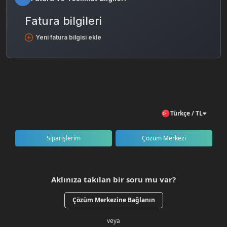
Fatura bilgileri
Yeni fatura bilgisi ekle
Türkçe / TL
Siparişlerim
Çözüm Merkezi
Aklınıza takılan bir soru mu var?
Çözüm Merkezine Bağlanın
veya