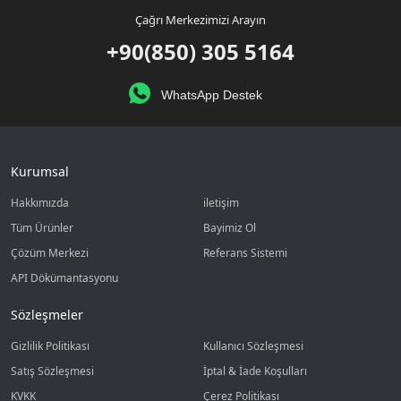
Çağrı Merkezimizi Arayın
+90(850) 305 5164
WhatsApp Destek
Kurumsal
Hakkımızda
iletişim
Tüm Ürünler
Bayimiz Ol
Çözüm Merkezi
Referans Sistemi
API Dökümantasyonu
Sözleşmeler
Gizlilik Politikası
Kullanıcı Sözleşmesi
Satış Sözleşmesi
İptal & İade Koşulları
KVKK
Çerez Politikası