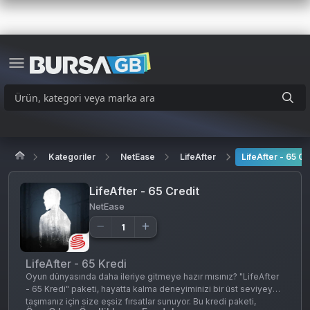
Kategoriler
NetEase
LifeAfter
LifeAfter - 65 Cr
LifeAfter - 65 Credit
NetEase
LifeAfter - 65 Kredi
Oyun dünyasında daha ileriye gitmeye hazır mısınız? "LifeAfter
- 65 Kredi" paketi, hayatta kalma deneyiminizi bir üst seviyeye
taşımanız için size eşsiz fırsatlar sunuyor. Bu kredi paketi,