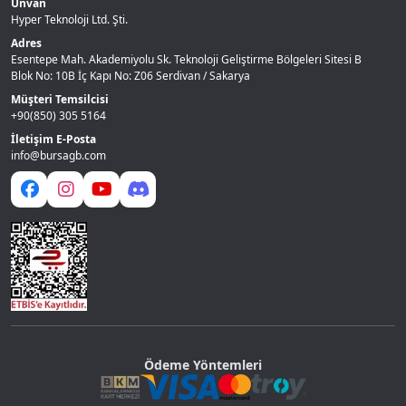
Unvan
Hyper Teknoloji Ltd. Şti.
Adres
Esentepe Mah. Akademiyolu Sk. Teknoloji Geliştirme Bölgeleri Sitesi B
Blok No: 10B İç Kapı No: Z06 Serdivan / Sakarya
Müşteri Temsilcisi
+90(850) 305 5164
İletişim E-Posta
info@bursagb.com
Ödeme Yöntemleri