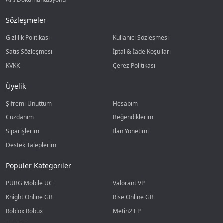
Sözleşmeler
Gizlilik Politikası
Kullanıcı Sözleşmesi
Satış Sözleşmesi
İptal & İade Koşulları
KVKK
Çerez Politikası
Üyelik
Şifremi Unuttum
Hesabım
Cüzdanım
Beğendiklerim
Siparişlerim
İlan Yönetimi
Destek Taleplerim
Popüler Kategoriler
PUBG Mobile UC
Valorant VP
Knight Online GB
Rise Online GB
Roblox Robux
Metin2 EP