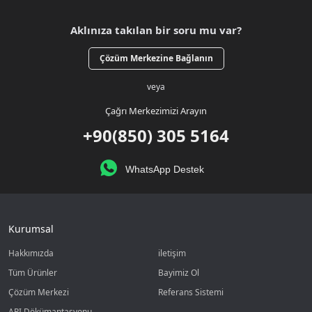
Aklınıza takılan bir soru mu var?
Çözüm Merkezine Bağlanın
veya
Çağrı Merkezimizi Arayın
+90(850) 305 5164
WhatsApp Destek
Kurumsal
Hakkımızda
iletişim
Tüm Ürünler
Bayimiz Ol
Çözüm Merkezi
Referans Sistemi
API Dökümantasyonu