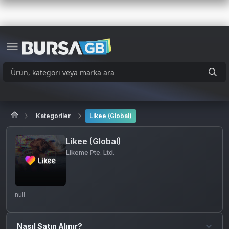
Kategoriler
Likee (Global)
Likee (Global)
Likeme Pte. Ltd.
null
Nasıl Satın Alınır?