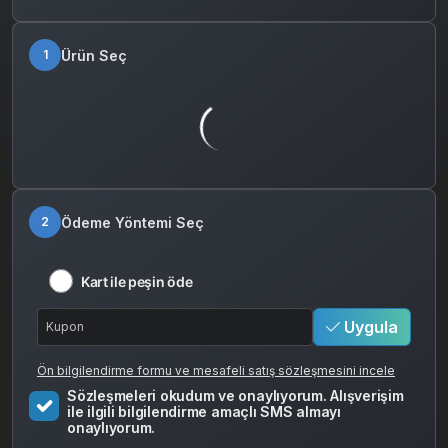
Ürün Seç
1
Ödeme Yöntemi Seç
2
Kart ile peşin öde
Uygula
Ön bilgilendirme formu ve mesafeli satış sözleşmesini incele
Sözleşmeleri okudum ve onaylıyorum. Alışverişim
ile ilgili bilgilendirme amaçlı SMS almayı
onaylıyorum.