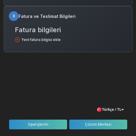
Fatura ve Teslimat Bilgileri
3
Fatura bilgileri
Yeni fatura bilgisi ekle
Türkçe / TL
Siparişlerim
Çözüm Merkezi