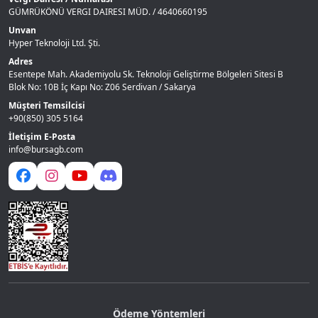
GÜMRÜKÖNÜ VERGI DAIRESI MÜD. / 4640660195
Unvan
Hyper Teknoloji Ltd. Şti.
Adres
Esentepe Mah. Akademiyolu Sk. Teknoloji Geliştirme Bölgeleri Sitesi B
Blok No: 10B İç Kapı No: Z06 Serdivan / Sakarya
Müşteri Temsilcisi
+90(850) 305 5164
İletişim E-Posta
info@bursagb.com
Ödeme Yöntemleri