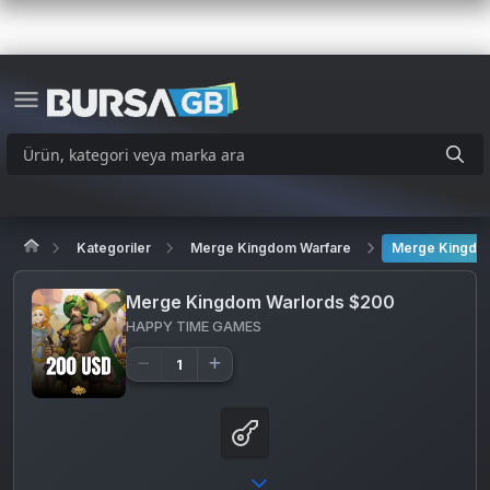
Kategoriler
Merge Kingdom Warfare
Merge Kingdo
Merge Kingdom Warlords $200
HAPPY TIME GAMES