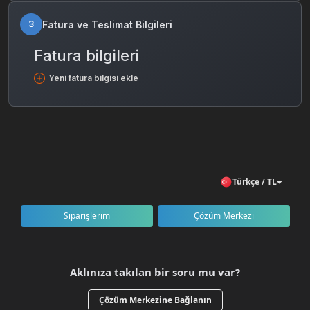
Fatura ve Teslimat Bilgileri
3
Fatura bilgileri
Yeni fatura bilgisi ekle
Türkçe / TL
Siparişlerim
Çözüm Merkezi
Aklınıza takılan bir soru mu var?
Çözüm Merkezine Bağlanın