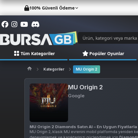
100% Güvenli Ödeme
Tüm Kategoriler
Popüler Oyunlar
Kategoriler
MU Origin 2
MU Origin 2
Google
MU Origin 2 Diamonds Satın Al – En Uygun Fiyatlarla
MU Origin 2, klasik MU evrenini mobil platformda yeniden 
deneyimlemek ve karakterinizi güçlendirmek için
Diamond