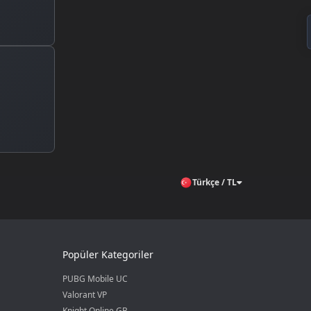
Türkçe / TL
Popüler Kategoriler
PUBG Mobile UC
Valorant VP
Knight Online GB