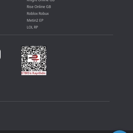
Rise Online GB
Roblox Robux
Metin2 EP
LOL RP