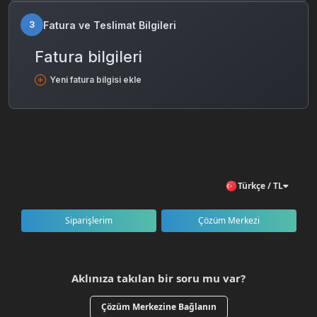
Fatura ve Teslimat Bilgileri
3
Fatura bilgileri
Yeni fatura bilgisi ekle
Türkçe / TL
Siparişlerim
Çözüm Merkezi
Aklınıza takılan bir soru mu var?
Çözüm Merkezine Bağlanın