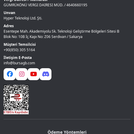
GÜMRÜKÖNÜ VERGI DAIRESI MÜD. / 4640660195
Unvan
Hyper Teknoloji Ltd. Şti.
Adres
Esentepe Mah. Akademiyolu Sk. Teknoloji Geliştirme Bölgeleri Sitesi B
Blok No: 10B İç Kapı No: Z06 Serdivan / Sakarya
Müşteri Temsilcisi
+90(850) 305 5164
İletişim E-Posta
info@bursagb.com
Ödeme Yöntemleri