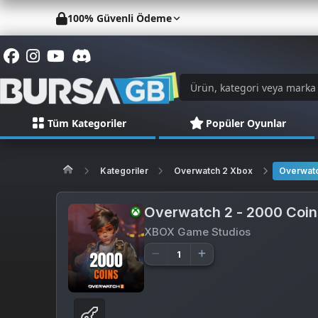
100% Güvenli Ödeme
Tüm Kategoriler
Popüler Oyunlar
Kategoriler
Overwatch 2 Xbox
Overwatc
Overwatch 2 - 2000 Coi
XBOX Game Studios