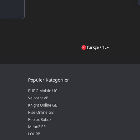
Türkçe / TL
Popüler Kategoriler
PUBG Mobile UC
Valorant VP
Knight Online GB
Rise Online GB
Roblox Robux
Metin2 EP
LOL RP