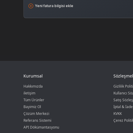
Yeni fatura bilgisi ekle
Kurumsal
Sözleşmel
Hakkımızda
Gizlilik Polit
iletişim
Kullanıcı S
Tüm Ürünler
Satış Sözle
Bayimiz Ol
İptal & İade
Çözüm Merkezi
KVKK
Referans Sistemi
Çerez Politi
API Dökümantasyonu