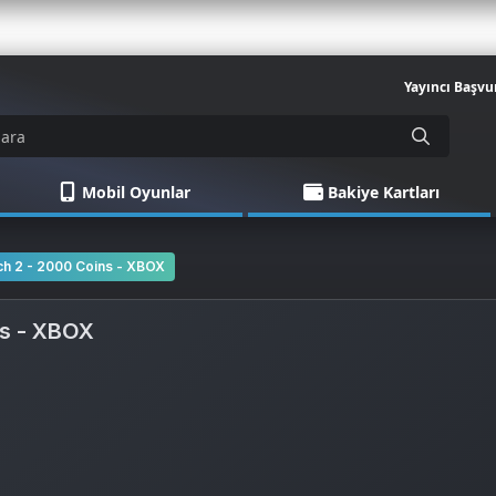
Yayıncı Başvu
Mobil Oyunlar
Bakiye Kartları
h 2 - 2000 Coins - XBOX
ns - XBOX