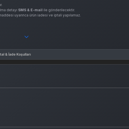
r.
 alma detayı
SMS & E-mail
ile gönderilecektir.
. maddesi uyarınca ürün iadesi ve iptali yapılamaz.
tal & İade Koşulları