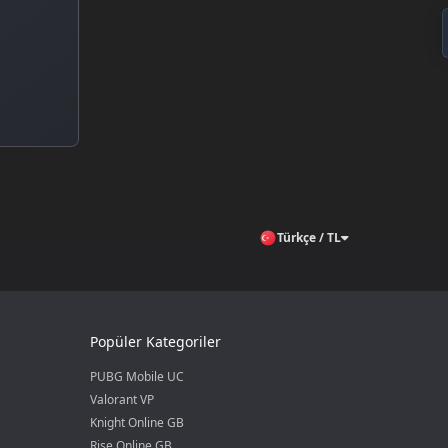
Türkçe / TL
Popüler Kategoriler
PUBG Mobile UC
Valorant VP
Knight Online GB
Rise Online GB