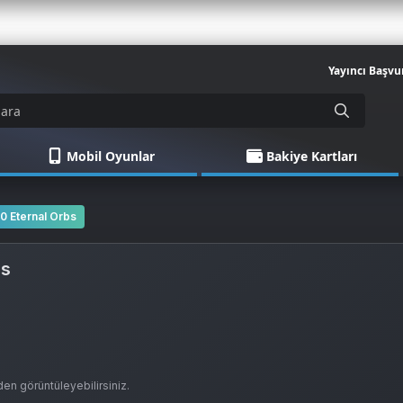
Yayıncı Başvu
Mobil Oyunlar
Bakiye Kartları
0 Eternal Orbs
bs
en görüntüleyebilirsiniz.