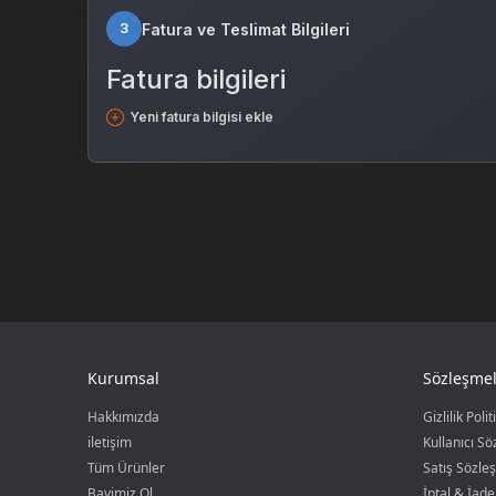
Fatura ve Teslimat Bilgileri
3
Fatura bilgileri
Yeni fatura bilgisi ekle
Kurumsal
Sözleşmel
Hakkımızda
Gizlilik Polit
iletişim
Kullanıcı S
Tüm Ürünler
Satış Sözle
Bayimiz Ol
İptal & İade