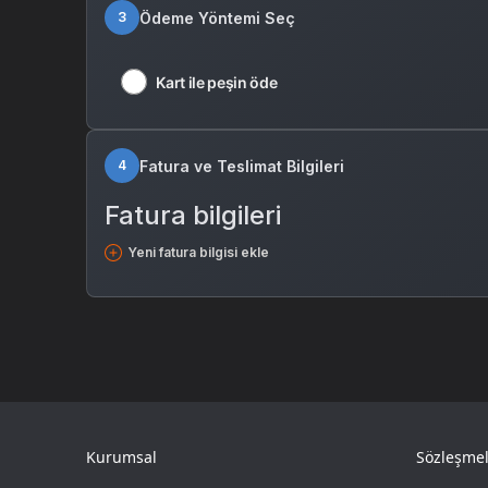
Ödeme Yöntemi Seç
3
Kart ile peşin öde
Fatura ve Teslimat Bilgileri
4
Fatura bilgileri
Yeni fatura bilgisi ekle
Kurumsal
Sözleşmel