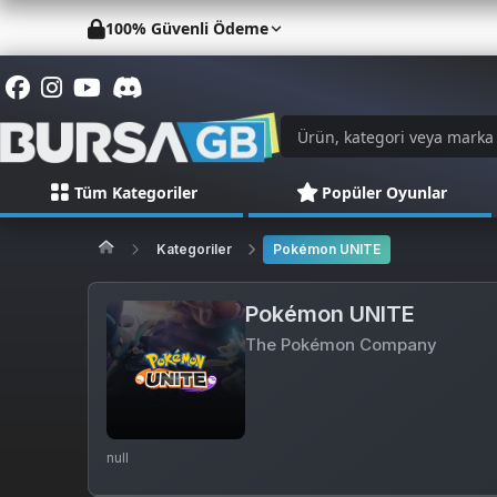
100% Güvenli Ödeme
Tüm Kategoriler
Popüler Oyunlar
Kategoriler
Pokémon UNITE
Pokémon UNITE
The Pokémon Company
null