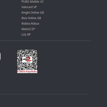
PUBG Mobile UC
Valorant VP
Knight Online GB
Rise Online GB
Roblox Robux
Metin2 EP
LOL RP