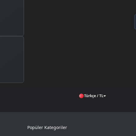
Türkçe / TL
Popüler Kategoriler