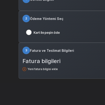
Ödeme Yöntemi Seç
2
Kart ile peşin öde
Fatura ve Teslimat Bilgileri
3
Fatura bilgileri
Yeni fatura bilgisi ekle