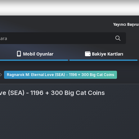
Yayıncı Başvu
Mobil Oyunlar
Bakiye Kartları
Ragnarok M: Eternal Love (SEA) - 1196 + 300 Big Cat Coins
ve (SEA) - 1196 + 300 Big Cat Coins