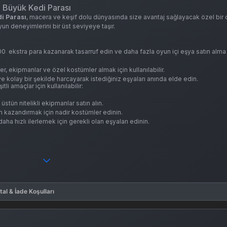
 Büyük Kedi Parası
i Parası
, macera ve keşif dolu dünyasında size avantaj sağlayacak özel bir 
un deneyimlerini bir üst seviyeye taşır.
00 ekstra para kazanarak tasarruf edin ve daha fazla oyun içi eşya satın alma
er, ekipmanlar ve özel kostümler almak için kullanılabilir.
ve kolay bir şekilde harcayarak istediğiniz eşyaları anında elde edin.
li amaçlar için kullanılabilir:
üstün nitelikli ekipmanlar satın alın.
 kazandırmak için nadir kostümler edinin.
a hızlı ilerlemek için gerekli olan eşyaları edinin.
tal & İade Koşulları