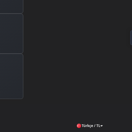
Türkçe / TL