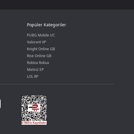
Popüler Kategoriler
PUBG Mobile UC
Valorant VP
Knight Online GB
Rise Online GB
Roblox Robux
Metin2 EP
LOL RP