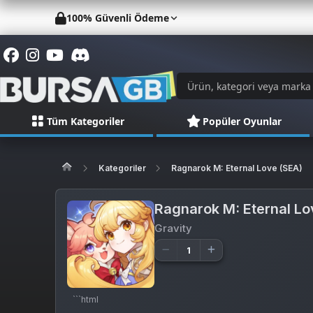
100% Güvenli Ödeme
Tüm Kategoriler
Popüler Oyunlar
Kategoriler
Ragnarok M: Eternal Love (SEA)
Ragnarok M: Eternal Lo
Gravity
```html