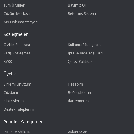
Tüm Ürünler
Bayimiz Ol
Çözüm Merkezi
Referans Sistemi
API Dökümantasyonu
Sözleşmeler
Gizlilik Politikası
Kullanıcı Sözleşmesi
Satış Sözleşmesi
İptal & İade Koşulları
KVKK
Çerez Politikası
Üyelik
Şifremi Unuttum
Hesabım
Cüzdanım
Beğendiklerim
Siparişlerim
İlan Yönetimi
Destek Taleplerim
Popüler Kategoriler
PUBG Mobile UC
Valorant VP