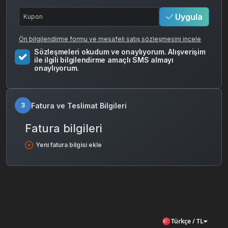
Uygula
Ön bilgilendirme formu ve mesafeli satış sözleşmesini incele
Sözleşmeleri okudum ve onaylıyorum. Alışverişim
ile ilgili bilgilendirme amaçlı SMS almayı
onaylıyorum.
Fatura ve Teslimat Bilgileri
3
Fatura bilgileri
Yeni fatura bilgisi ekle
Türkçe / TL