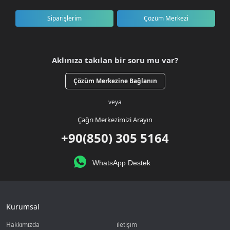
Siparişlerim
Çözüm Merkezi
Aklınıza takılan bir soru mu var?
Çözüm Merkezine Bağlanın
veya
Çağrı Merkezimizi Arayın
+90(850) 305 5164
WhatsApp Destek
Kurumsal
Hakkımızda
iletişim