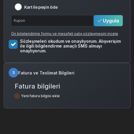
Kart ile peşin öde
Uygula
Ön bilgilendirme formu ve mesafeli satış sözleşmesini incele
Sözleşmeleri okudum ve onaylıyorum. Alışverişim
ile ilgili bilgilendirme amaçlı SMS almayı
onaylıyorum.
Fatura ve Teslimat Bilgileri
3
Fatura bilgileri
Yeni fatura bilgisi ekle