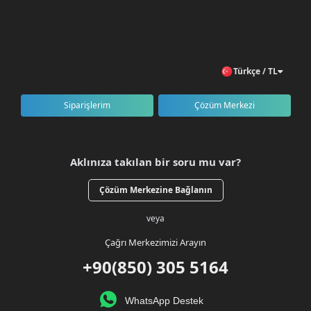
Türkçe / TL
Siparişlerim
Çözüm Merkezi
Aklınıza takılan bir soru mu var?
Çözüm Merkezine Bağlanın
veya
Çağrı Merkezimizi Arayın
+90(850) 305 5164
WhatsApp Destek