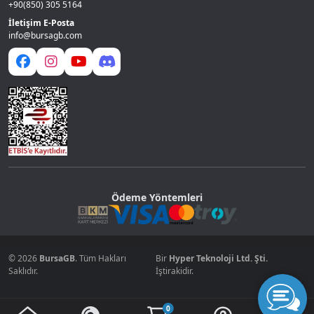
+90(850) 305 5164
İletişim E-Posta
info@bursagb.com
Ödeme Yöntemleri
© 2026
BursaGB
. Tüm Hakları
Bir
Hyper Teknoloji Ltd. Şti.
Saklıdır.
İştirakidir.
0