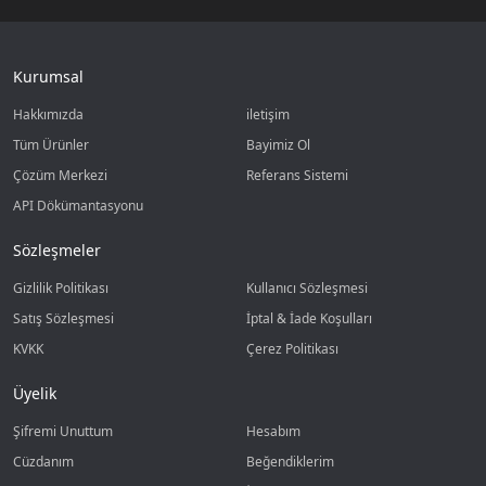
Kurumsal
Hakkımızda
iletişim
Tüm Ürünler
Bayimiz Ol
Çözüm Merkezi
Referans Sistemi
API Dökümantasyonu
Sözleşmeler
Gizlilik Politikası
Kullanıcı Sözleşmesi
Satış Sözleşmesi
İptal & İade Koşulları
KVKK
Çerez Politikası
Üyelik
Şifremi Unuttum
Hesabım
Cüzdanım
Beğendiklerim