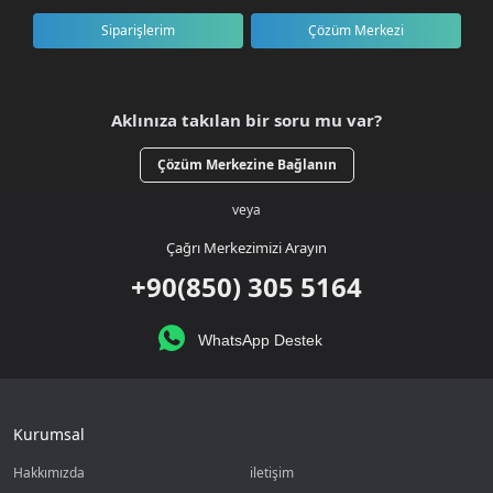
Siparişlerim
Çözüm Merkezi
Aklınıza takılan bir soru mu var?
Çözüm Merkezine Bağlanın
veya
Çağrı Merkezimizi Arayın
+90(850) 305 5164
WhatsApp Destek
Kurumsal
Hakkımızda
iletişim