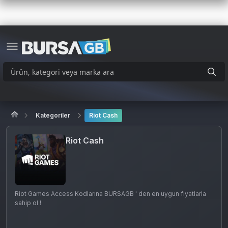
Kategoriler
Riot Cash
Riot Cash
Riot Games Access Kodlarına BURSAGB ' den en uygun fiyatlarla
sahip ol !