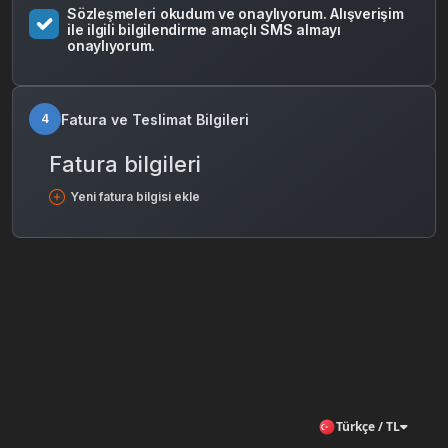
Sözleşmeleri okudum ve onaylıyorum. Alışverişim
ile ilgili bilgilendirme amaçlı SMS almayı
onaylıyorum.
Fatura ve Teslimat Bilgileri
4
Fatura bilgileri
Yeni fatura bilgisi ekle
Türkçe / TL