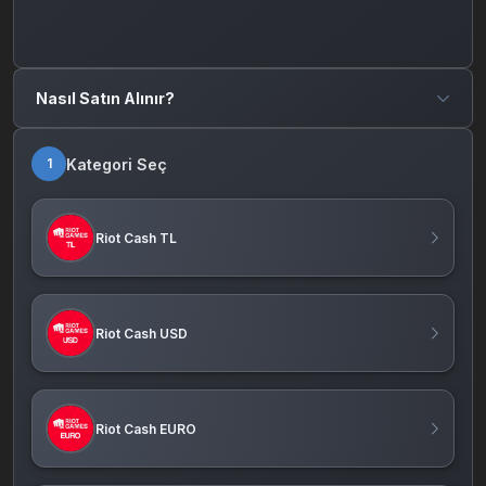
Nasıl Satın Alınır?
Kategori Seç
1
Riot Cash TL
Riot Cash USD
Riot Cash EURO