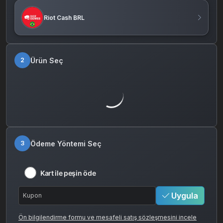
Riot Cash BRL
Ürün Seç
2
Ödeme Yöntemi Seç
3
Kart ile peşin öde
Uygula
Ön bilgilendirme formu ve mesafeli satış sözleşmesini incele