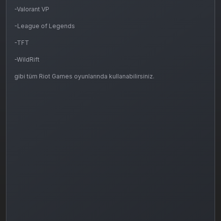
-Valorant VP
-League of Legends
-TFT
-WildRift
gibi tüm Riot Games oyunlarında kullanabilirsiniz.