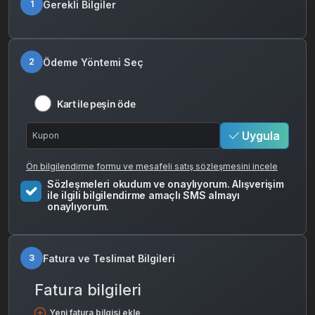
Gerekli Bilgiler
1
Ödeme Yöntemi Seç
2
Kart ile peşin öde
Uygula
Ön bilgilendirme formu ve mesafeli satış sözleşmesini incele
Sözleşmeleri okudum ve onaylıyorum. Alışverişim
ile ilgili bilgilendirme amaçlı SMS almayı
onaylıyorum.
Fatura ve Teslimat Bilgileri
3
Fatura bilgileri
Yeni fatura bilgisi ekle