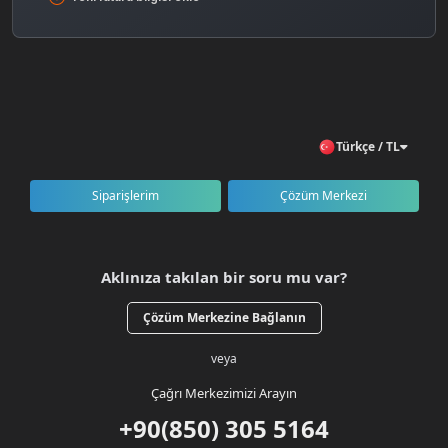
Türkçe / TL
Siparişlerim
Çözüm Merkezi
Aklınıza takılan bir soru mu var?
Çözüm Merkezine Bağlanın
veya
Çağrı Merkezimizi Arayın
+90(850) 305 5164