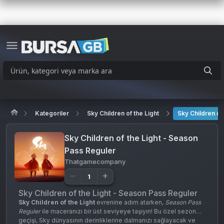
Kategoriler
Sky Children of the Light
Sky Children of
Sky Children of the Light - Season
Pass Reguler
Thatgamecompany
Sky Children of the Light - Season Pass Reguler
Sky Children of the Light
evrenine adım atarken,
Season Pass
Reguler
ile maceranızı bir üst seviyeye taşıyın! Bu özel sezon
geçişi, Sky dünyasının derinliklerine dalmanızı sağlayacak ve