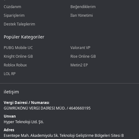
Cüzdanım
Beğendiklerim
Siparişlerim
İlan Yönetimi
Destek Taleplerim
Popüler Kategoriler
PUBG Mobile UC
Valorant VP
Knight Online GB
Rise Online GB
Roblox Robux
Metin2 EP
LOL RP
iletişim
Vergi Dairesi / Numarası
GÜMRÜKÖNÜ VERGI DAIRESI MÜD. / 4640660195
Unvan
Hyper Teknoloji Ltd. Şti.
Adres
Esentepe Mah. Akademiyolu Sk. Teknoloji Geliştirme Bölgeleri Sitesi B