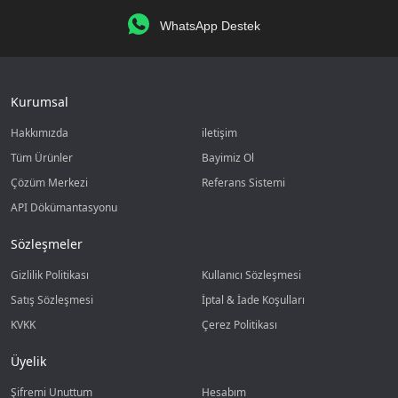
WhatsApp Destek
Kurumsal
Hakkımızda
iletişim
Tüm Ürünler
Bayimiz Ol
Çözüm Merkezi
Referans Sistemi
API Dökümantasyonu
Sözleşmeler
Gizlilik Politikası
Kullanıcı Sözleşmesi
Satış Sözleşmesi
İptal & İade Koşulları
KVKK
Çerez Politikası
Üyelik
Şifremi Unuttum
Hesabım