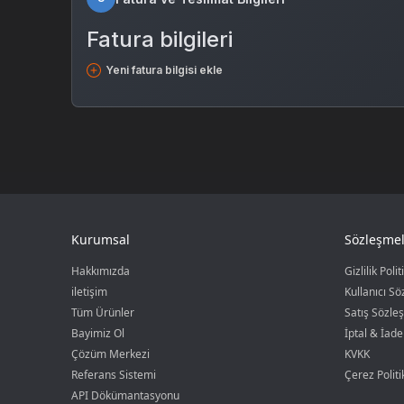
Fatura bilgileri
Yeni fatura bilgisi ekle
Kurumsal
Sözleşmel
Hakkımızda
Gizlilik Polit
iletişim
Kullanıcı S
Tüm Ürünler
Satış Sözle
Bayimiz Ol
İptal & İade
Çözüm Merkezi
KVKK
Referans Sistemi
Çerez Politi
API Dökümantasyonu