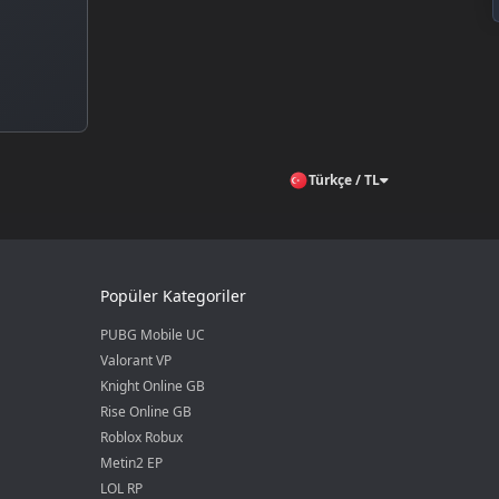
Türkçe / TL
Popüler Kategoriler
PUBG Mobile UC
Valorant VP
Knight Online GB
Rise Online GB
Roblox Robux
Metin2 EP
LOL RP