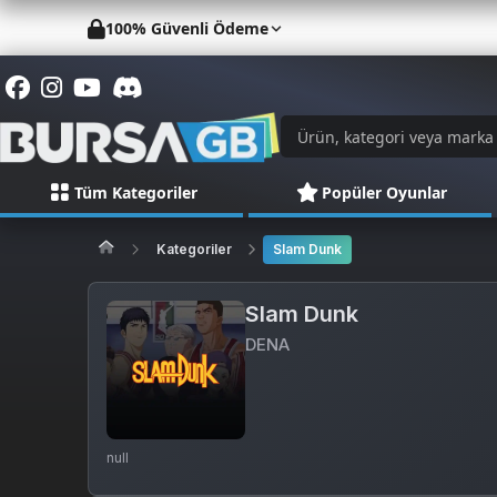
100% Güvenli Ödeme
Tüm Kategoriler
Popüler Oyunlar
Kategoriler
Slam Dunk
Slam Dunk
DENA
null