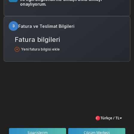
onaylıyorum.
Fatura ve Teslimat Bilgileri
3
Fatura bilgileri
Yeni fatura bilgisi ekle
Türkçe / TL
Siparişlerim
Çözüm Merkezi