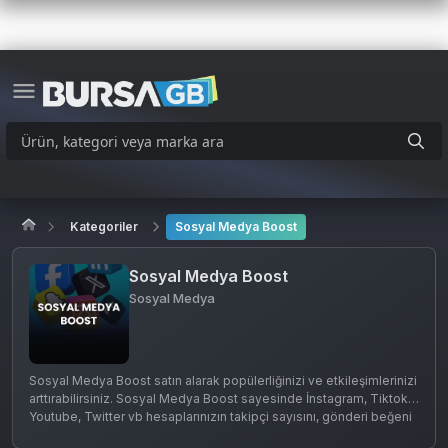
Kategoriler
Sosyal Medya Boost
Sosyal Medya Boost
Sosyal Medya
Sosyal Medya Boost satın alarak popülerliğinizi ve etkileşimlerinizi
arttırabilirsiniz. Sosyal Medya Boost sayesinde İnstagram, Tiktok,
Youtube, Twitter vb hesaplarınızın takipçi sayısını, gönderi beğeni
ve yorumlarınızı arttırabilirsiniz.
Üstelik sadece Profil Linkinizi