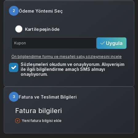
Ödeme Yöntemi Seç
2
Kart ile peşin öde
Uygula
Ön bilgilendirme formu ve mesafeli satış sözleşmesini incele
Sözleşmeleri okudum ve onaylıyorum. Alışverişim
ile ilgili bilgilendirme amaçlı SMS almayı
onaylıyorum.
Fatura ve Teslimat Bilgileri
3
Fatura bilgileri
Yeni fatura bilgisi ekle