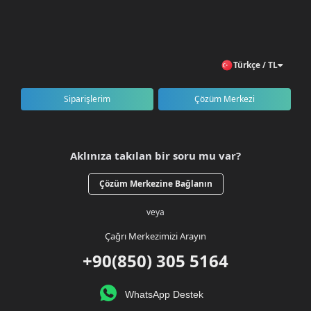
Türkçe / TL
Siparişlerim
Çözüm Merkezi
Aklınıza takılan bir soru mu var?
Çözüm Merkezine Bağlanın
veya
Çağrı Merkezimizi Arayın
+90(850) 305 5164
WhatsApp Destek