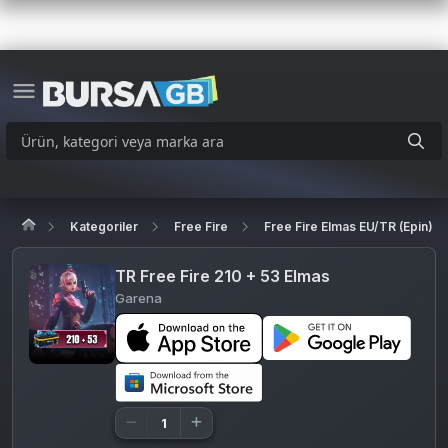
Kategoriler
Free Fire
Free Fire Elmas EU/TR (Epin)
TR Free Fire 210 + 53 Elmas
Garena