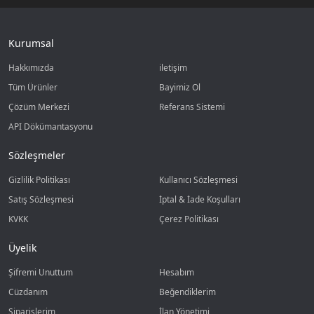
Kurumsal
Hakkımızda
iletişim
Tüm Ürünler
Bayimiz Ol
Çözüm Merkezi
Referans Sistemi
API Dökümantasyonu
Sözleşmeler
Gizlilik Politikası
Kullanıcı Sözleşmesi
Satış Sözleşmesi
İptal & İade Koşulları
KVKK
Çerez Politikası
Üyelik
Şifremi Unuttum
Hesabım
Cüzdanım
Beğendiklerim
Siparişlerim
İlan Yönetimi