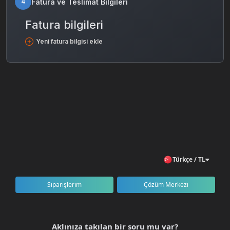
Fatura ve Teslimat Bilgileri
4
Fatura bilgileri
Yeni fatura bilgisi ekle
Türkçe / TL
Siparişlerim
Çözüm Merkezi
Aklınıza takılan bir soru mu var?