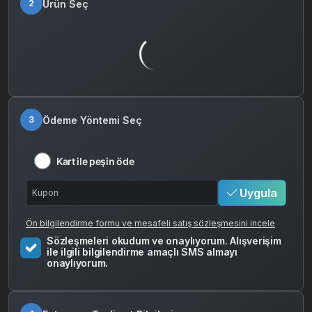
Ürün Seç
2
Ödeme Yöntemi Seç
3
Kart ile peşin öde
Uygula
Ön bilgilendirme formu ve mesafeli satış sözleşmesini incele
Sözleşmeleri okudum ve onaylıyorum. Alışverişim
ile ilgili bilgilendirme amaçlı SMS almayı
onaylıyorum.