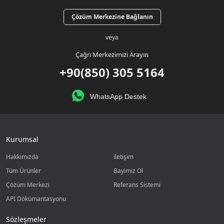
Çözüm Merkezine Bağlanın
veya
Çağrı Merkezimizi Arayın
+90(850) 305 5164
WhatsApp Destek
Kurumsal
Hakkımızda
iletişim
Tüm Ürünler
Bayimiz Ol
Çözüm Merkezi
Referans Sistemi
API Dökümantasyonu
Sözleşmeler