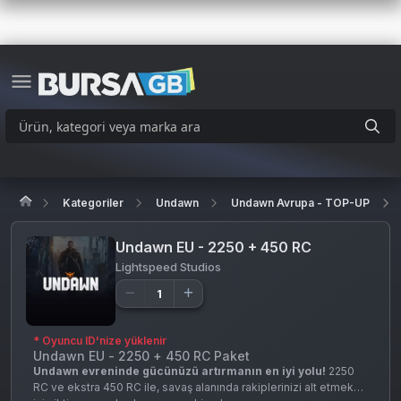
Kategoriler
Undawn
Undawn Avrupa - TOP-UP
Undawn EU - 2250 + 450 RC
Lightspeed Studios
* Oyuncu ID'nize yüklenir
Undawn EU - 2250 + 450 RC Paket
Undawn evreninde gücünüzü artırmanın en iyi yolu!
2250
RC ve ekstra 450 RC ile, savaş alanında rakiplerinizi alt etmek