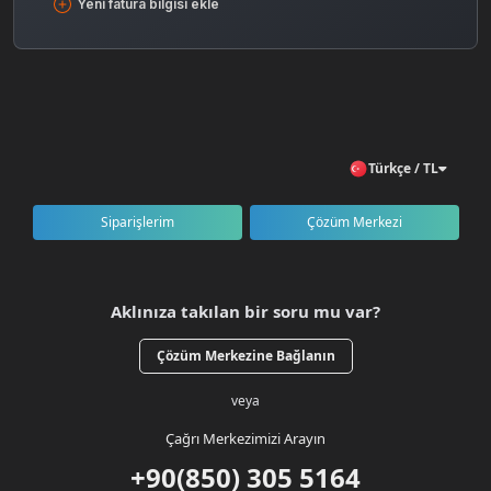
Yeni fatura bilgisi ekle
Türkçe / TL
Siparişlerim
Çözüm Merkezi
Aklınıza takılan bir soru mu var?
Çözüm Merkezine Bağlanın
veya
Çağrı Merkezimizi Arayın
+90(850) 305 5164