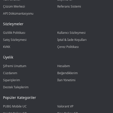
Çözüm Merkezi
Referans Sistemi
API Dökümantasyonu
Sözleşmeler
Gizlilik Politikası
Kullanıcı Sözleşmesi
Satış Sözleşmesi
İptal & İade Koşulları
KVKK
Çerez Politikası
Üyelik
Şifremi Unuttum
Hesabım
Cüzdanım
Beğendiklerim
Siparişlerim
İlan Yönetimi
Destek Taleplerim
Popüler Kategoriler
PUBG Mobile UC
Valorant VP