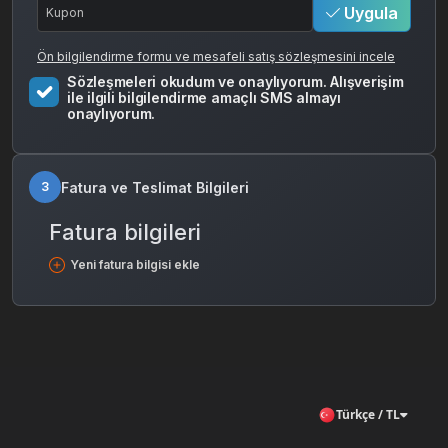
Uygula
Ön bilgilendirme formu ve mesafeli satış sözleşmesini incele
Sözleşmeleri okudum ve onaylıyorum. Alışverişim
ile ilgili bilgilendirme amaçlı SMS almayı
onaylıyorum.
Fatura ve Teslimat Bilgileri
3
Fatura bilgileri
Yeni fatura bilgisi ekle
Türkçe / TL