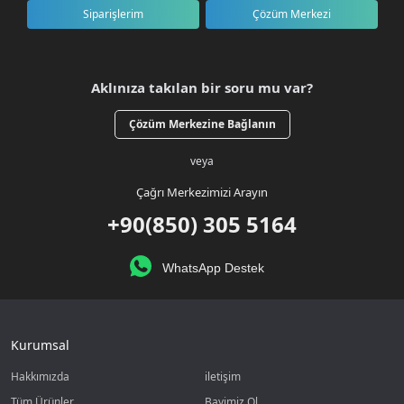
Siparişlerim
Çözüm Merkezi
Aklınıza takılan bir soru mu var?
Çözüm Merkezine Bağlanın
veya
Çağrı Merkezimizi Arayın
+90(850) 305 5164
WhatsApp Destek
Kurumsal
Hakkımızda
iletişim
Tüm Ürünler
Bayimiz Ol