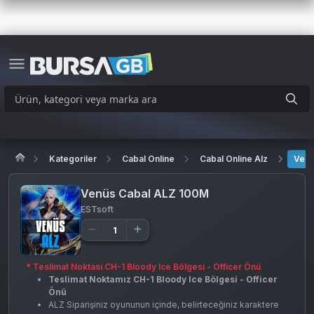
Kategoriler
Cabal Online
Cabal Online Alz
Venü
Venüs Cabal ALZ 100M
ESTsoft
* Teslimat Noktası CH-1 Bloody Ice Bölgesi - Officer Önü
Teslimat Noktamız CH-1 Bloody Ice Bölgesi - Officer
Önü
ALZ Siparişiniz oyununun içinde, belirteceğiniz karaktere