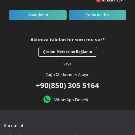
Türkçe / TL
Siparişlerim
Çözüm Merkezi
Aklınıza takılan bir soru mu var?
Çözüm Merkezine Bağlanın
veya
Çağrı Merkezimizi Arayın
+90(850) 305 5164
WhatsApp Destek
Kurumsal