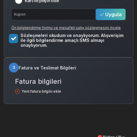
Kart ile peşin öde
Uygula
Ön bilgilendirme formu ve mesafeli satış sözleşmesini incele
Sözleşmeleri okudum ve onaylıyorum. Alışverişim
ile ilgili bilgilendirme amaçlı SMS almayı
onaylıyorum.
Fatura ve Teslimat Bilgileri
3
Fatura bilgileri
Yeni fatura bilgisi ekle