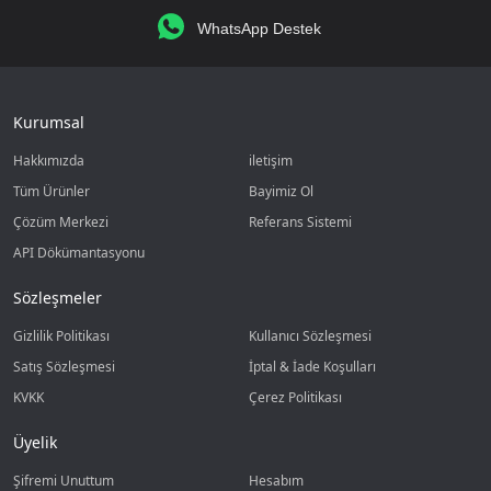
WhatsApp Destek
Kurumsal
Hakkımızda
iletişim
Tüm Ürünler
Bayimiz Ol
Çözüm Merkezi
Referans Sistemi
API Dökümantasyonu
Sözleşmeler
Gizlilik Politikası
Kullanıcı Sözleşmesi
Satış Sözleşmesi
İptal & İade Koşulları
KVKK
Çerez Politikası
Üyelik
Şifremi Unuttum
Hesabım