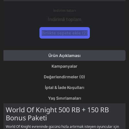
İndirim tutarı
İndirimli toplam
Birlikte sepete ekle (2)
Ürün Açıklaması
Kampanyalar
Değerlendirmeler (0)
İptal & İade Koşulları
Yaş Sınırlamaları
World Of Knight 500 RB + 150 RB
Bonus Paketi
World Of Knight evreninde gücünü hızla artırmak isteyen oyuncular için