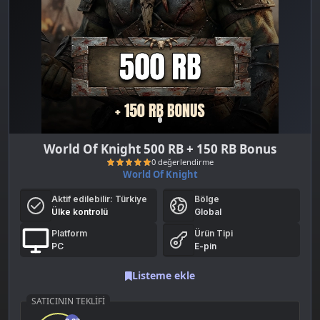
World Of Knight 500 RB + 150 RB Bonus
World Of Knight
Aktif edilebilir:
Türkiye
Bölge
Ülke kontrolü
Global
Platform
Ürün Tipi
PC
E-pin
Listeme ekle
0 değerlendirme
SATICININ TEKLIFI