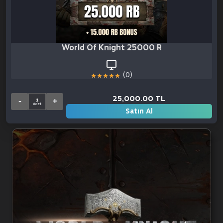
World Of Knight 25000 RB + 15000 RB 
(0)
25,000.00 TL
Satın Al