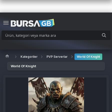
Kategoriler
PVP Serverlar
World Of Knight
World Of Knight