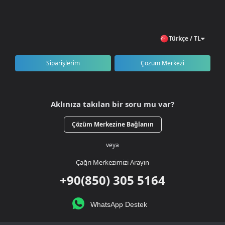
🌍 Türkiye geneli erişim
Türkçe / TL
Siparişlerim
Çözüm Merkezi
Aklınıza takılan bir soru mu var?
Çözüm Merkezine Bağlanın
veya
Çağrı Merkezimizi Arayın
+90(850) 305 5164
WhatsApp Destek