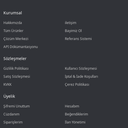
Kurumsal
Hakkımızda
iletişim
Tüm Ürünler
Bayimiz Ol
Çözüm Merkezi
Referans Sistemi
API Dökümantasyonu
Sözleşmeler
Gizlilik Politikası
Kullanıcı Sözleşmesi
Satış Sözleşmesi
İptal & İade Koşulları
KVKK
Çerez Politikası
Üyelik
Şifremi Unuttum
Hesabım
Cüzdanım
Beğendiklerim
Siparişlerim
İlan Yönetimi