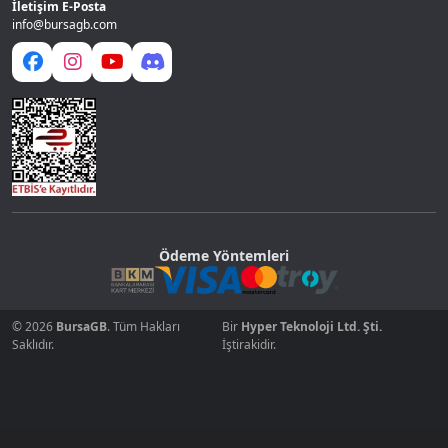
İletişim E-Posta
info@bursagb.com
Ödeme Yöntemleri
© 2026
BursaGB
. Tüm Hakları
Bir
Hyper Teknoloji Ltd. Şti.
Saklıdır.
İştirakidir.