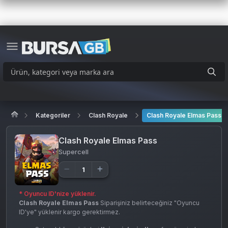
Kategoriler
Clash Royale
Clash Royale Elmas Pass
Clash Royale Elmas Pass
Supercell
* Oyuncu ID'nize yüklenir.
Clash Royale Elmas Pass
Siparişiniz belirteceğiniz "Oyuncu
ID'ye" yüklenir kargo gerektirmez.