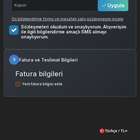
Uygula
Ön bilgilendirme formu ve mesafeli satış sözleşmesini incele
Sözleşmeleri okudum ve onaylıyorum. Alışverişim
ile ilgili bilgilendirme amaçlı SMS almayı
onaylıyorum.
Fatura ve Teslimat Bilgileri
3
Fatura bilgileri
Yeni fatura bilgisi ekle
Türkçe / TL