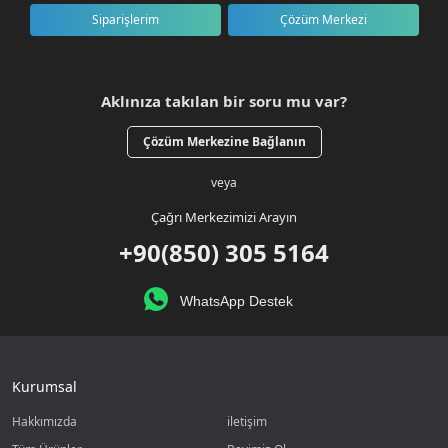
Siparişlerim
Çözüm Merkezi
Aklınıza takılan bir soru mu var?
Çözüm Merkezine Bağlanın
veya
Çağrı Merkezimizi Arayın
+90(850) 305 5164
WhatsApp Destek
Kurumsal
Hakkımızda
iletişim