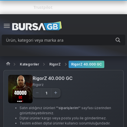
Trustpilot
Kategoriler
RigorZ
RigorZ 40.000 GC
RigorZ 40.000 GC
Rigorz
Satın aldığınız ürünleri
''siparişlerim''
sayfası üzerinden
görüntüleyebilirsiniz.
Dijital ürünler kargo veya posta yolu ile gönderilmez.
Teslim edilen dijital ürünler kullanıcı sorumluluğundadır.