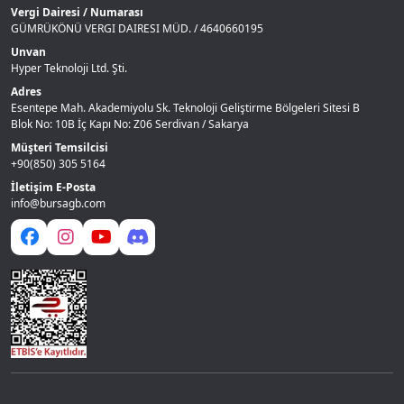
Vergi Dairesi / Numarası
GÜMRÜKÖNÜ VERGI DAIRESI MÜD. / 4640660195
Unvan
Hyper Teknoloji Ltd. Şti.
Adres
Esentepe Mah. Akademiyolu Sk. Teknoloji Geliştirme Bölgeleri Sitesi B
Blok No: 10B İç Kapı No: Z06 Serdivan / Sakarya
Müşteri Temsilcisi
+90(850) 305 5164
İletişim E-Posta
info@bursagb.com