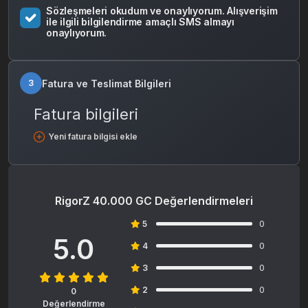
Sözleşmeleri okudum ve onaylıyorum. Alışverişim
ile ilgili bilgilendirme amaçlı SMS almayı
onaylıyorum.
Fatura ve Teslimat Bilgileri
3
Fatura bilgileri
Yeni fatura bilgisi ekle
RigorZ 40.000 GC Değerlendirmeleri
0
5
5.0
0
4
0
3
0
2
0
Değerlendirme