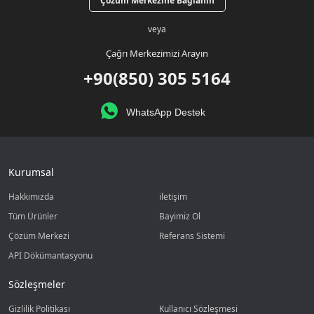
Çözüm Merkezine Bağlanın
veya
Çağrı Merkezimizi Arayın
+90(850) 305 5164
WhatsApp Destek
Kurumsal
Hakkımızda
iletişim
Tüm Ürünler
Bayimiz Ol
Çözüm Merkezi
Referans Sistemi
API Dökümantasyonu
Sözleşmeler
Gizlilik Politikası
Kullanıcı Sözleşmesi