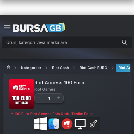
Kategoriler
Riot Cash
Riot Cash EURO
Riot Acc
Riot Access 100 Euro
Riot Games
* 100 Euro Riot Access Epin Kodu Teslim Edilir.