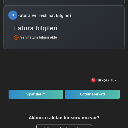
Fatura ve Teslimat Bilgileri
3
Fatura bilgileri
Yeni fatura bilgisi ekle
Türkçe / TL
Siparişlerim
Çözüm Merkezi
Aklınıza takılan bir soru mu var?