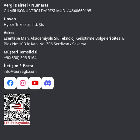
Vergi Dairesi / Numarası
GÜMRÜKÖNÜ VERGI DAIRESI MÜD. / 4640660195
Unvan
Hyper Teknoloji Ltd. Şti.
Adres
Esentepe Mah. Akademiyolu Sk. Teknoloji Geliştirme Bölgeleri Sitesi B
Blok No: 10B İç Kapı No: Z06 Serdivan / Sakarya
Müşteri Temsilcisi
+90(850) 305 5164
İletişim E-Posta
info@bursagb.com