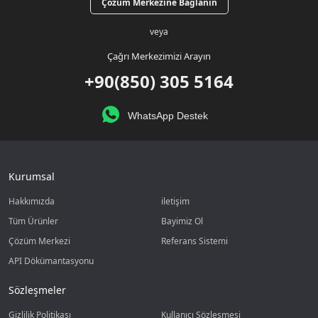
Çözüm Merkezine Bağlanın
veya
Çağrı Merkezimizi Arayın
+90(850) 305 5164
WhatsApp Destek
Kurumsal
Hakkımızda
iletişim
Tüm Ürünler
Bayimiz Ol
Çözüm Merkezi
Referans Sistemi
API Dökümantasyonu
Sözleşmeler
Gizlilik Politikası
Kullanıcı Sözleşmesi