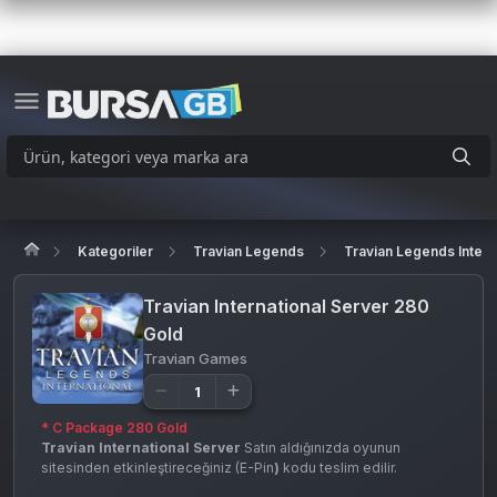
Kategoriler
Travian Legends
Travian Legends Intern
Travian International Server 280
Gold
Travian Games
* C Package 280 Gold
Travian International Server
Satın aldığınızda oyunun
sitesinden etkinleştireceğiniz (E-Pin
)
kodu teslim edilir.