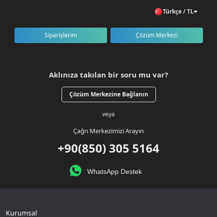
Türkçe / TL
Siparişlerim
Çözüm Merkezi
Aklınıza takılan bir soru mu var?
Çözüm Merkezine Bağlanın
veya
Çağrı Merkezimizi Arayın
+90(850) 305 5164
WhatsApp Destek
Kurumsal