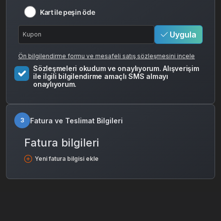
Kart ile peşin öde
Uygula
Ön bilgilendirme formu ve mesafeli satış sözleşmesini incele
Sözleşmeleri okudum ve onaylıyorum. Alışverişim
ile ilgili bilgilendirme amaçlı SMS almayı
onaylıyorum.
Fatura ve Teslimat Bilgileri
3
Fatura bilgileri
Yeni fatura bilgisi ekle